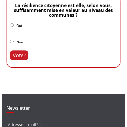
La résilience citoyenne est-elle, selon vous,
suffisamment mise en valeur au niveau des
communes ?
Oui
Non
Voter
Newsletter
Adresse e-mail* :