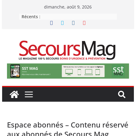
Passer
dimanche, août 9, 2026
au
Récents :
contenu
Espace abonnés – Contenu réservé
aux abonnés de Secours Mag