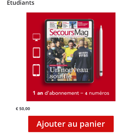
Etudiants
€
50,00
Ajouter au panier