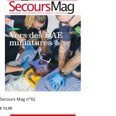
Secours Mag n°92
€
12,00