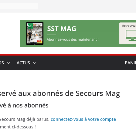
OS
ACTUS
PANI
servé aux abonnés de Secours Mag
rvé à nos abonnés
 Secours Mag déjà parus,
connectez-vous à votre compte
ment ci-dessous !