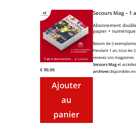
Secours Mag – 1 
Abonnement doubl
papier + numérique
Besoin de 2 exemplaires
Pendant 1 an, tous les 2
recevez vos magazines
Secours Mag
et accédez
€
90,00
archives
disponibles en 
Ajouter
au
panier