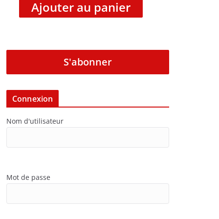
Ajouter au panier
S'abonner
Connexion
Nom d'utilisateur
Mot de passe