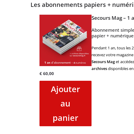
Les abonnements papiers + numér
Secours Mag – 1 
Abonnement simpl
papier + numérique
Pendant 1 an, tous les 2
recevez votre magazine
Secours Mag
et accédez
archives
disponibles en 
€
60,00
Ajouter
au
panier