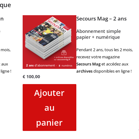
ique
an
Secours Mag – 2 ans
e
Abonnement simple
papier + numérique
 mois,
Pendant 2 ans, tous les 2 mois,
recevez votre magazine
 aux
Secours Mag
et accédez aux
ligne !
archives
disponibles en ligne !
€
100,00
Ajouter
au
panier