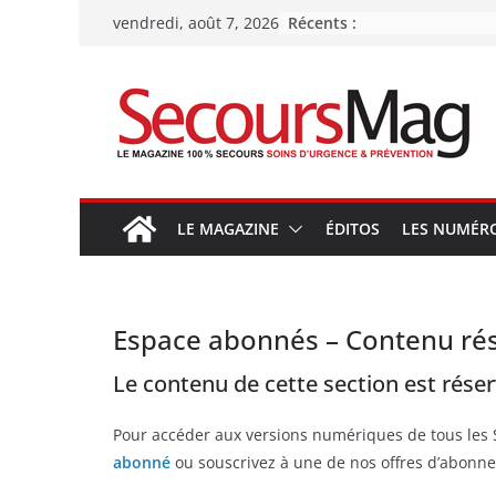
Passer
Récents :
vendredi, août 7, 2026
au
contenu
LE MAGAZINE
ÉDITOS
LES NUMÉR
Espace abonnés – Contenu ré
Le contenu de cette section est rése
Pour accéder aux versions numériques de tous les
abonné
ou souscrivez à une de nos offres d’abonne