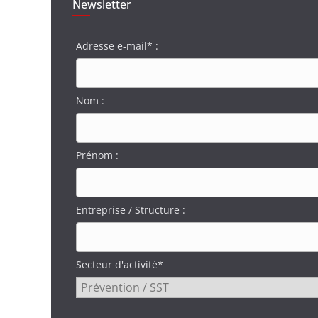
Newsletter
Adresse e-mail* :
Nom :
Prénom :
Entreprise / Structure :
Secteur d'activité*