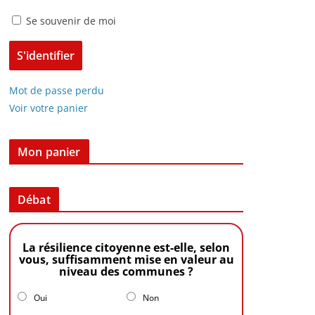
Se souvenir de moi
Mot de passe perdu
Voir votre panier
Mon panier
Débat
La résilience citoyenne est-elle, selon
vous, suffisamment mise en valeur au
niveau des communes ?
Oui
Non