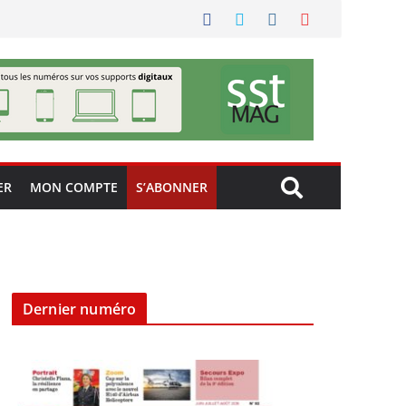
ER
MON COMPTE
S’ABONNER
Dernier numéro