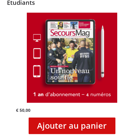
Etudiants
€
50,00
Ajouter au panier