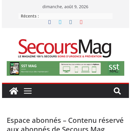
Passer
dimanche, août 9, 2026
au
Récents :
contenu
Espace abonnés – Contenu réservé
aux abonnés de Secours Mag