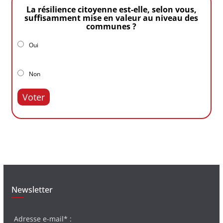
La résilience citoyenne est-elle, selon vous,
suffisamment mise en valeur au niveau des
communes ?
Oui
Non
Voter
Newsletter
Adresse e-mail* :