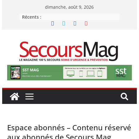
Passer
dimanche, août 9, 2026
au
Récents :
contenu
Espace abonnés – Contenu réservé
aux abonnés de Secours Mag