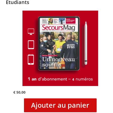
Etudiants
€
50,00
Ajouter au panier