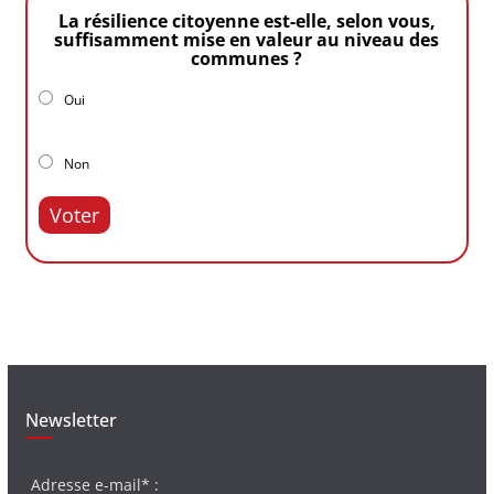
La résilience citoyenne est-elle, selon vous,
suffisamment mise en valeur au niveau des
communes ?
Oui
Non
Voter
Newsletter
Adresse e-mail* :