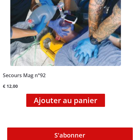
Secours Mag n°92
€
12,00
Ajouter au panier
S'abonner