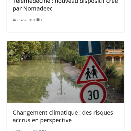
Télémédecine : nouveau dispositif créé
par Nomadeec
11 mai 2020
0
Changement climatique : des risques
accrus en perspective