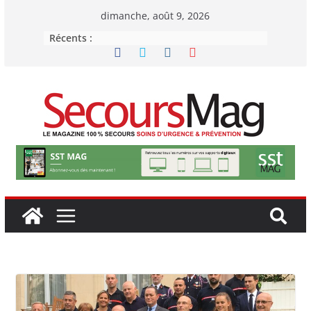
Passer
dimanche, août 9, 2026
au
Récents :
contenu