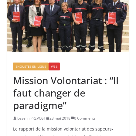
ENQUÊTES EN LIGNE
WEB
Mission Volontariat : “Il
faut changer de
paradigme”
Josselin PREVOST
23 mai 2018
0 Comments
Le rapport de la mission volontariat des sapeurs-