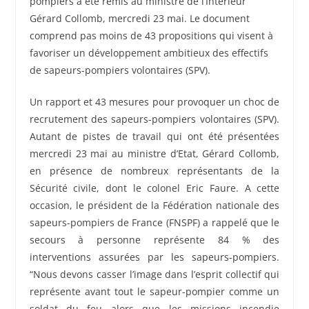
pompiers a été remis au ministre de l’Intérieur
Gérard Collomb, mercredi 23 mai. Le document
comprend pas moins de 43 propositions qui visent à
favoriser un développement ambitieux des effectifs
de sapeurs-pompiers volontaires (SPV).
Un rapport et 43 mesures pour provoquer un choc de
recrutement des sapeurs-pompiers volontaires (SPV).
Autant de pistes de travail qui ont été présentées
mercredi 23 mai au ministre d’Etat, Gérard Collomb,
en présence de nombreux représentants de la
Sécurité civile, dont le colonel Eric Faure. A cette
occasion, le président de la Fédération nationale des
sapeurs-pompiers de France (FNSPF) a rappelé que le
secours à personne représente 84 % des
interventions assurées par les sapeurs-pompiers.
“Nous devons casser l’image dans l’esprit collectif qui
représente avant tout le sapeur-pompier comme un
soldat du feu alors que les missions incendie