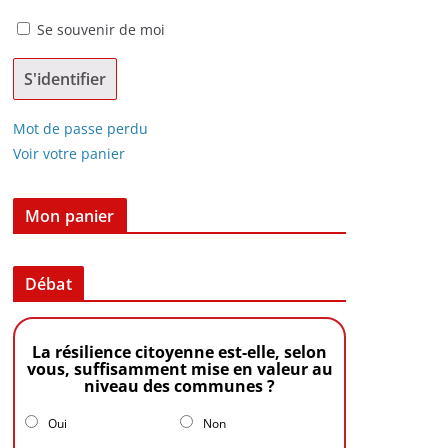
Se souvenir de moi
Mot de passe perdu
Voir votre panier
Mon panier
Débat
La résilience citoyenne est-elle, selon
vous, suffisamment mise en valeur au
niveau des communes ?
Oui
Non