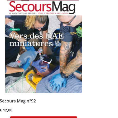
Secours Mag n°92
€
12,00