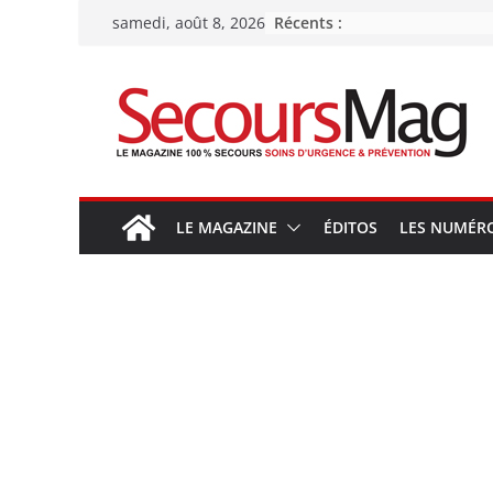
Passer
Récents :
samedi, août 8, 2026
au
contenu
LE MAGAZINE
ÉDITOS
LES NUMÉR