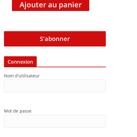
Ajouter au panier
S'abonner
Connexion
Nom d'utilisateur
Mot de passe