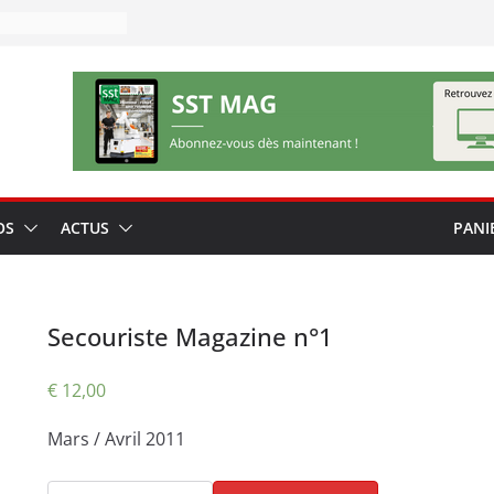
OS
ACTUS
PANI
Secouriste Magazine n°1
€
12,00
Mars / Avril 2011