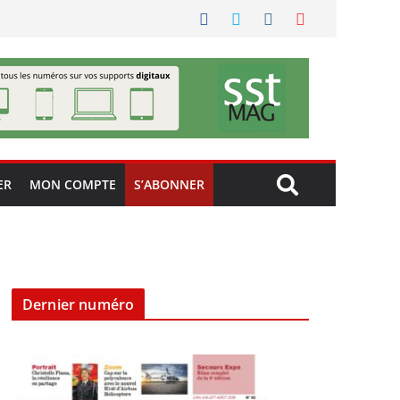
ER
MON COMPTE
S’ABONNER
Dernier numéro