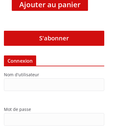
Ajouter au panier
S'abonner
Connexion
Nom d'utilisateur
Mot de passe