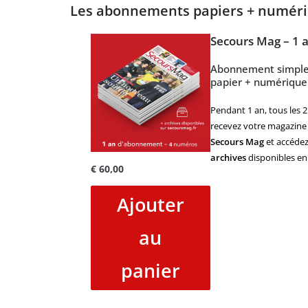
Les abonnements papiers + numér
Secours Mag – 1 
Abonnement simpl
papier + numérique
Pendant 1 an, tous les 2
recevez votre magazine
Secours Mag
et accédez
archives
disponibles en 
€
60,00
Ajouter
au
panier