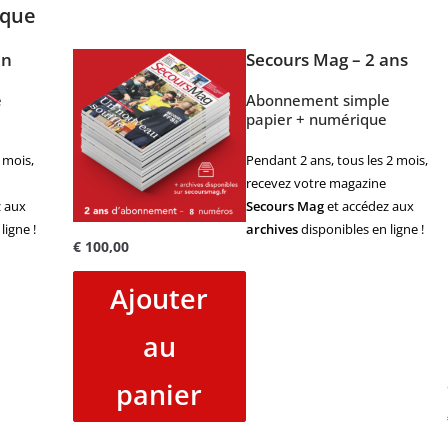
ique
an
Secours Mag – 2 ans
e
Abonnement simple
papier + numérique
 mois,
Pendant 2 ans, tous les 2 mois,
recevez votre magazine
 aux
Secours Mag
et accédez aux
ligne !
archives
disponibles en ligne !
€
100,00
Ajouter
au
panier