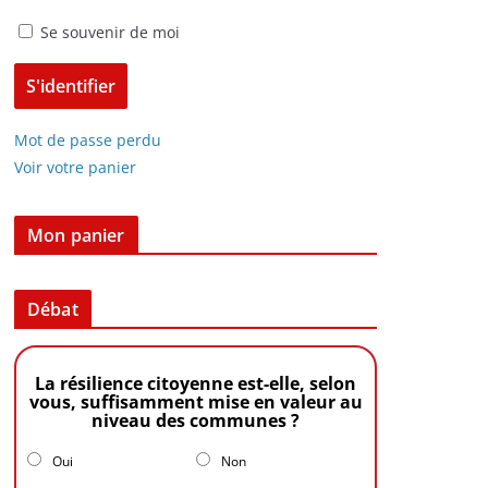
Se souvenir de moi
Mot de passe perdu
Voir votre panier
Mon panier
Débat
La résilience citoyenne est-elle, selon
vous, suffisamment mise en valeur au
niveau des communes ?
Oui
Non