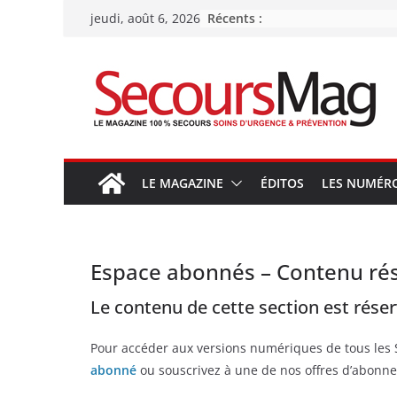
Passer
Récents :
jeudi, août 6, 2026
au
contenu
LE MAGAZINE
ÉDITOS
LES NUMÉR
Espace abonnés – Contenu ré
Le contenu de cette section est rése
Pour accéder aux versions numériques de tous les
abonné
ou souscrivez à une de nos offres d’abonne