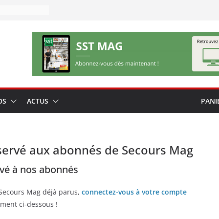
OS
ACTUS
PANI
servé aux abonnés de Secours Mag
rvé à nos abonnés
 Secours Mag déjà parus,
connectez-vous à votre compte
ment ci-dessous !