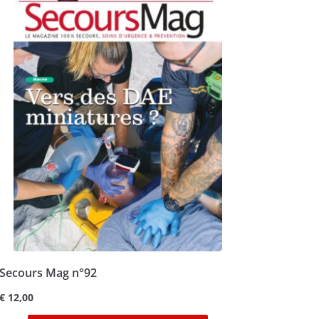
Secours Mag n°92
€
12,00