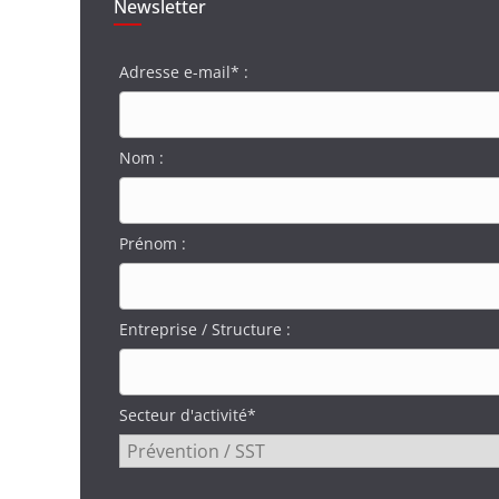
Newsletter
Adresse e-mail* :
Nom :
Prénom :
Entreprise / Structure :
Secteur d'activité*