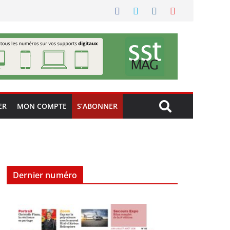
ER
MON COMPTE
S’ABONNER
Dernier numéro