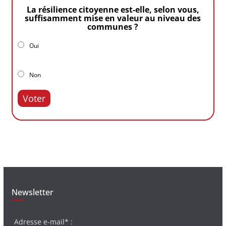
La résilience citoyenne est-elle, selon vous,
suffisamment mise en valeur au niveau des
communes ?
Oui
Non
Voter
Newsletter
Adresse e-mail* :