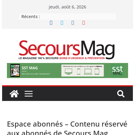
Passer
jeudi, août 6, 2026
au
Récents :
contenu
Espace abonnés – Contenu réservé
aux abonnés de Secours Mag