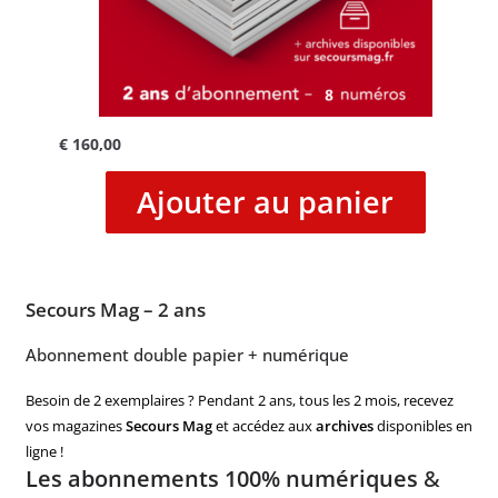
€
160,00
Ajouter au panier
Secours Mag – 2 ans
Abonnement double papier + numérique
Besoin de 2 exemplaires ? Pendant 2 ans, tous les 2 mois, recevez
vos magazines
Secours Mag
et accédez aux
archives
disponibles en
ligne !
Les abonnements 100% numériques
&