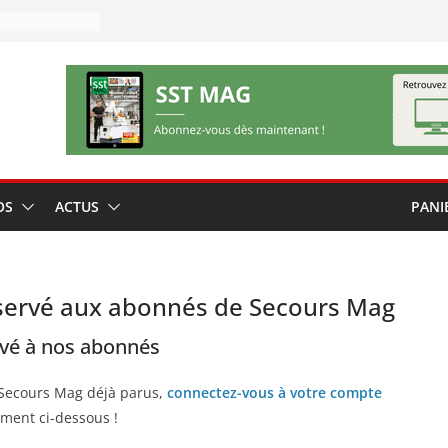
OS
ACTUS
PANI
servé aux abonnés de Secours Mag
rvé à nos abonnés
 Secours Mag déjà parus,
connectez-vous à votre compte
ment ci-dessous !