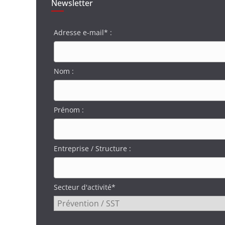
Newsletter
Adresse e-mail* :
Nom :
Prénom :
Entreprise / Structure :
Secteur d'activité*