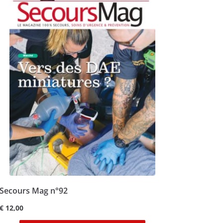
Secours Mag n°92
€
12,00