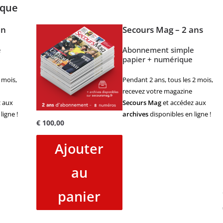
ique
an
Secours Mag – 2 ans
e
Abonnement simple
papier + numérique
 mois,
Pendant 2 ans, tous les 2 mois,
recevez votre magazine
 aux
Secours Mag
et accédez aux
ligne !
archives
disponibles en ligne !
€
100,00
Ajouter
au
panier