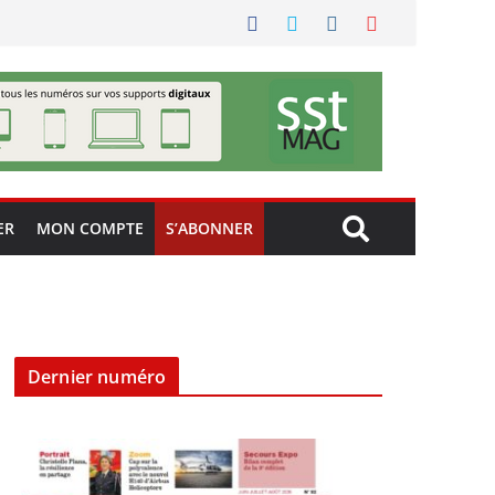
ER
MON COMPTE
S’ABONNER
Dernier numéro