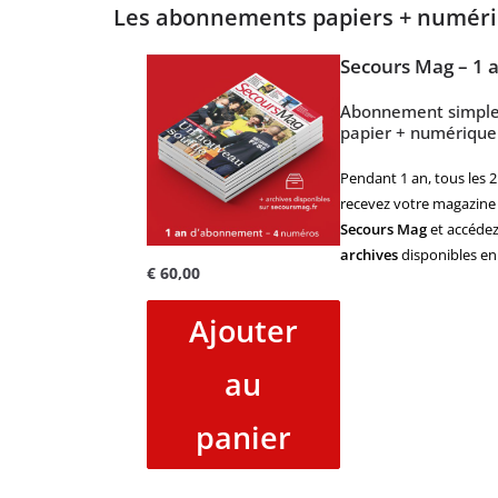
Les abonnements papiers + numér
Secours Mag – 1 
Abonnement simpl
papier + numérique
Pendant 1 an, tous les 2
recevez votre magazine
Secours Mag
et accédez
archives
disponibles en 
€
60,00
Ajouter
au
panier