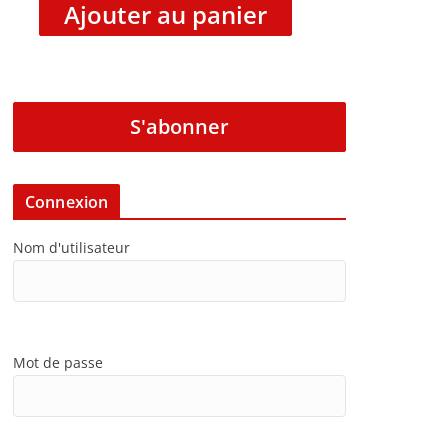
Ajouter au panier
S'abonner
Connexion
Nom d'utilisateur
Mot de passe