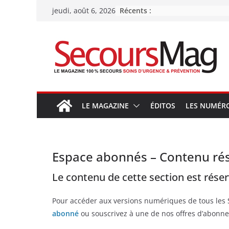
Passer
Récents :
jeudi, août 6, 2026
au
contenu
LE MAGAZINE
ÉDITOS
LES NUMÉR
Espace abonnés – Contenu ré
Le contenu de cette section est rése
Pour accéder aux versions numériques de tous les
abonné
ou souscrivez à une de nos offres d’abonne