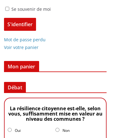
Se souvenir de moi
Mot de passe perdu
Voir votre panier
Mon panier
Débat
La résilience citoyenne est-elle, selon
vous, suffisamment mise en valeur au
niveau des communes ?
Oui
Non