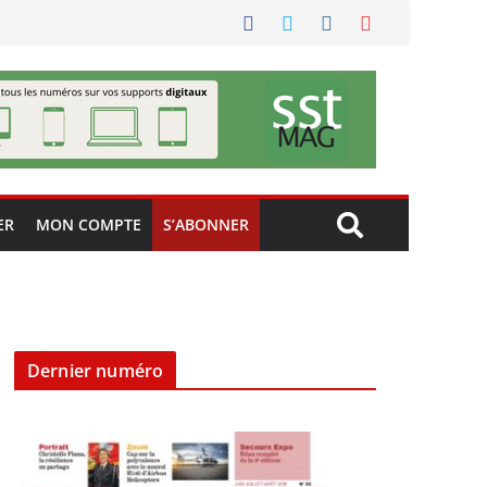
ER
MON COMPTE
S’ABONNER
Dernier numéro