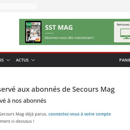
OS
ACTUS
PANI
servé aux abonnés de Secours Mag
rvé à nos abonnés
 Secours Mag déjà parus,
connectez-vous à votre compte
ment ci-dessous !