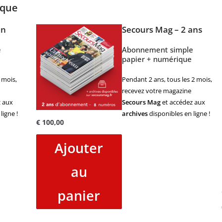
ique
an
Secours Mag – 2 ans
e
Abonnement simple
papier + numérique
 mois,
Pendant 2 ans, tous les 2 mois,
recevez votre magazine
 aux
Secours Mag
et accédez aux
ligne !
archives
disponibles en ligne !
€
100,00
Ajouter
au
panier