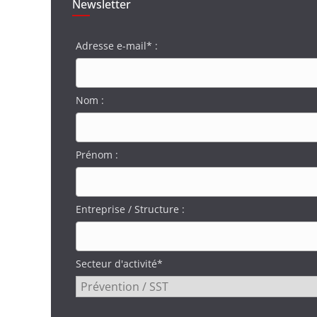
Newsletter
Adresse e-mail* :
Nom :
Prénom :
Entreprise / Structure :
Secteur d'activité*