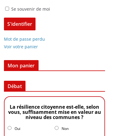
Se souvenir de moi
Mot de passe perdu
Voir votre panier
Mon panier
Débat
La résilience citoyenne est-elle, selon
vous, suffisamment mise en valeur au
niveau des communes ?
Oui
Non