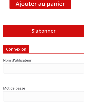
Ajouter au panier
S'abonner
Connexion
Nom d'utilisateur
Mot de passe