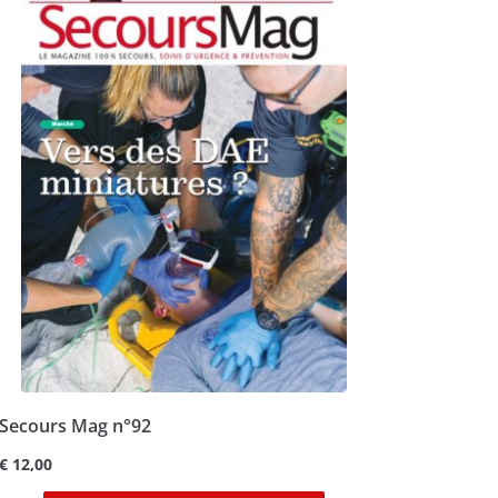
Secours Mag n°92
€
12,00