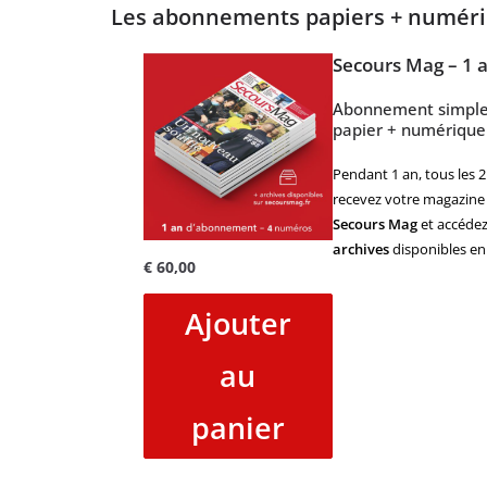
Les abonnements papiers + numér
Secours Mag – 1 
Abonnement simpl
papier + numérique
Pendant 1 an, tous les 2
recevez votre magazine
Secours Mag
et accédez
archives
disponibles en 
€
60,00
Ajouter
au
panier