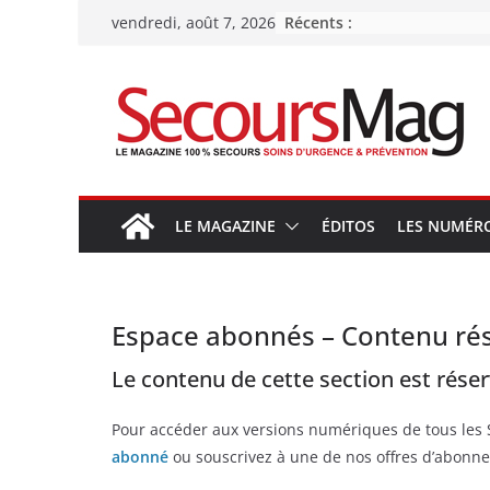
Passer
Récents :
vendredi, août 7, 2026
au
contenu
LE MAGAZINE
ÉDITOS
LES NUMÉR
Espace abonnés – Contenu ré
Le contenu de cette section est rése
Pour accéder aux versions numériques de tous les
abonné
ou souscrivez à une de nos offres d’abonne