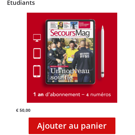
Etudiants
€
50,00
Ajouter au panier