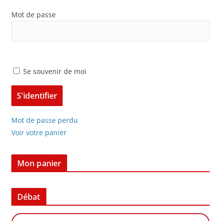
Mot de passe
Se souvenir de moi
Mot de passe perdu
Voir votre panier
Mon panier
Débat