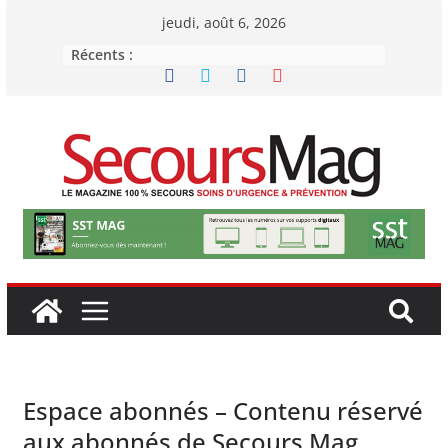
Passer
jeudi, août 6, 2026
au
Récents :
contenu
Espace abonnés – Contenu réservé
aux abonnés de Secours Mag