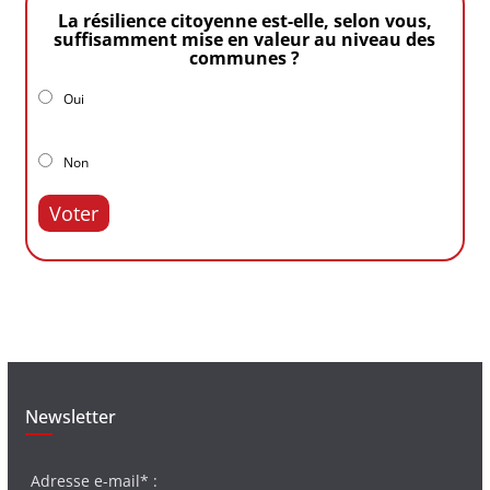
La résilience citoyenne est-elle, selon vous,
suffisamment mise en valeur au niveau des
communes ?
Oui
Non
Voter
Newsletter
Adresse e-mail* :