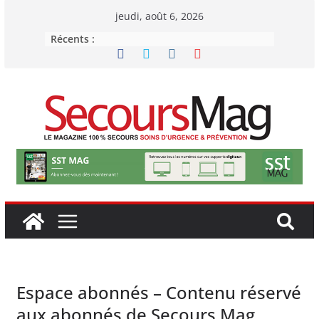
Passer
jeudi, août 6, 2026
au
Récents :
contenu
Espace abonnés – Contenu réservé
aux abonnés de Secours Mag