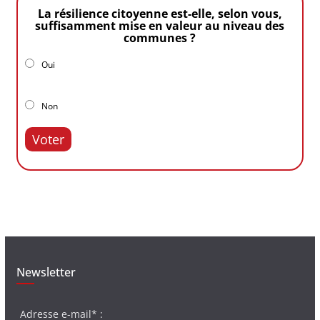
La résilience citoyenne est-elle, selon vous,
suffisamment mise en valeur au niveau des
communes ?
Oui
Non
Voter
Newsletter
Adresse e-mail* :