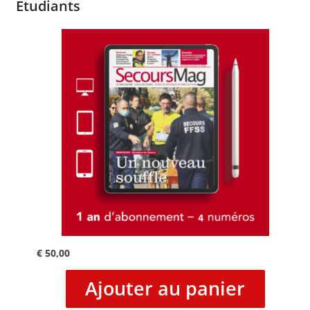
Etudiants
€
50,00
Ajouter au panier