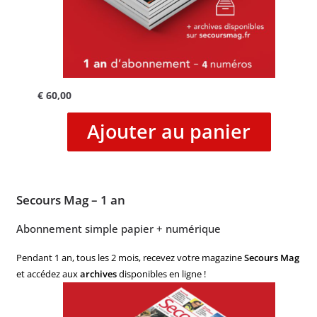
€
60,00
Ajouter au panier
Secours Mag – 1 an
Abonnement simple papier + numérique
Pendant 1 an, tous les 2 mois, recevez votre magazine
Secours Mag
et accédez aux
archives
disponibles en ligne !