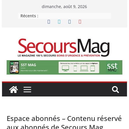
Passer
dimanche, août 9, 2026
au
Récents :
contenu
Espace abonnés – Contenu réservé
aux abonnés de Secours Mag