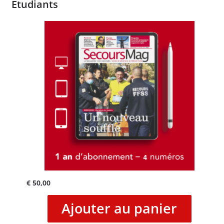
Etudiants
€
50,00
Ajouter au panier