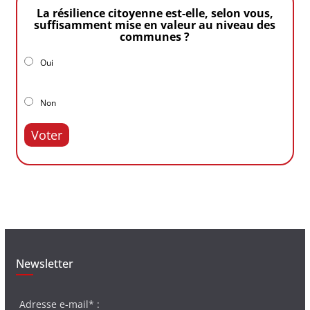
La résilience citoyenne est-elle, selon vous,
suffisamment mise en valeur au niveau des
communes ?
Oui
Non
Voter
Newsletter
Adresse e-mail* :